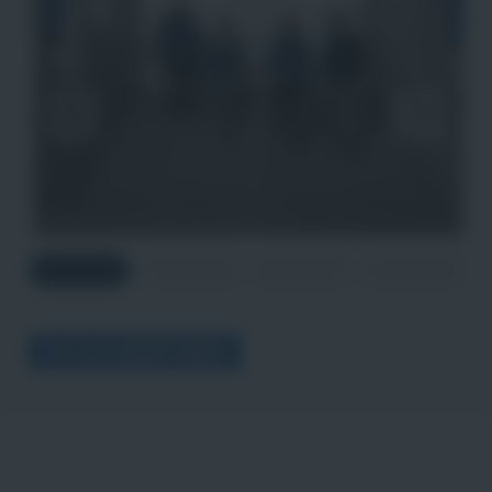
VFL ALS ARBEITGEBER