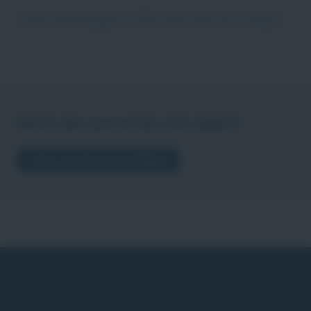
Lade Stellenangebote. Bitte einen Moment Geduld.
Nicht der passende Job dabei?
JETZT INITIATIV BEWERBEN
AUßEN BLAU – INNEN BUNT